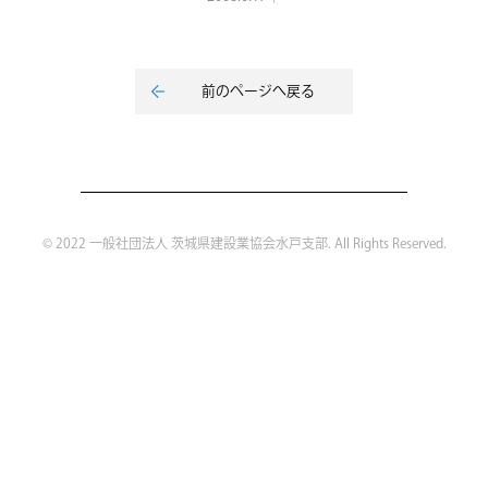
前のページへ戻る
© 2022 一般社団法人 茨城県建設業協会水戸支部. All Rights Reserved.