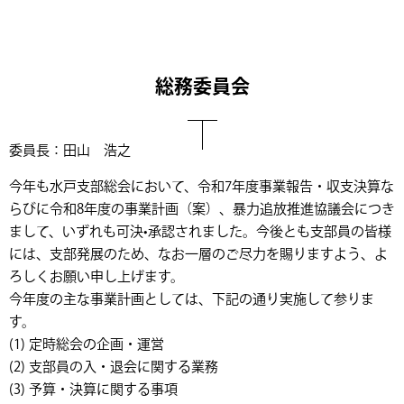
総務委員会
委員長：田山 浩之
今年も水戸支部総会において、令和7年度事業報告・収支決算な
らびに令和8年度の事業計画（案）、暴力追放推進協議会につき
まして、いずれも可決•承認されました。今後とも支部員の皆様
には、支部発展のため、なお一層のご尽力を賜りますよう、よ
ろしくお願い申し上げます。
今年度の主な事業計画としては、下記の通り実施して参りま
す。
(1) 定時総会の企画・運営
(2) 支部員の入・退会に関する業務
(3) 予算・決算に関する事項