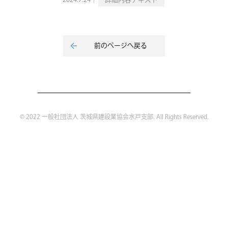
2024.7.24｜
詳細内容テキスト
前のページへ戻る
© 2022 一般社団法人 茨城県建設業協会水戸支部. All Rights Reserved.