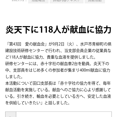
2025.9.2｜
活動報告
詳細内容テキスト
貢献活動
炎天下に118人が献血に協力
「第43回 愛の献血会」が9月2日（
火
）、水戸市青柳町の県
建設技術研修センターで行われ、当支部会員企業の従業員な
ど118人が献血に協力、貴重な血液を提供しました。
研修センターには、赤十字社の献血車2台を動員。炎天下の
中、支部員をはじめ多くの参加者が集まり400ml献血に協力
しました。
本活動について田口支部長は「赤十字社の協力を得て、毎年
献血活動を実施している。献血へのご協力に心より感謝して
いる。引き続き、輸血を必要としている方へ、安定した血液
を供給していきたい」と話しました。