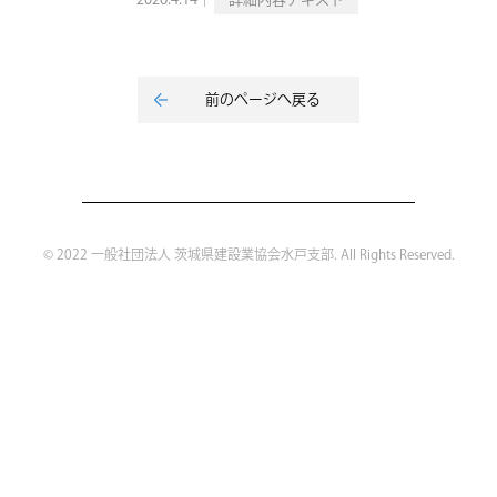
2026.4.14｜
詳細内容テキスト
前のページへ戻る
© 2022 一般社団法人 茨城県建設業協会水戸支部. All Rights Reserved.