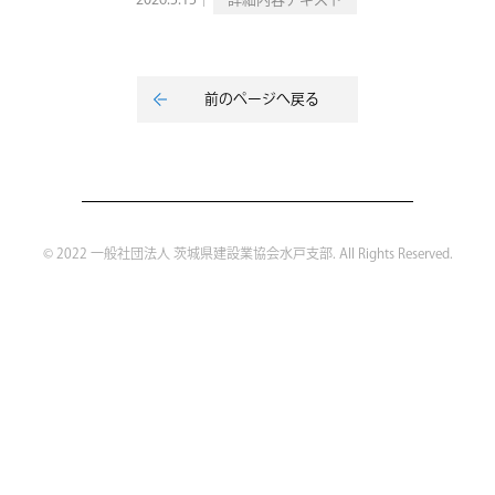
2026.5.15｜
詳細内容テキスト
前のページへ戻る
© 2022 一般社団法人 茨城県建設業協会水戸支部. All Rights Reserved.