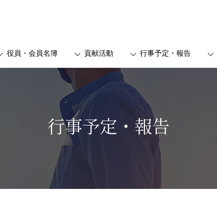
役員・会員名簿
貢献活動
行事予定・報告
行事予定・報告
総会報告
会
2026年度定時総会
委員会
2025年度定時総会
活動委員会
2024年度定時総会
会
2023年度定時総会
会
2022年度定時総会
それ以前の総会報告