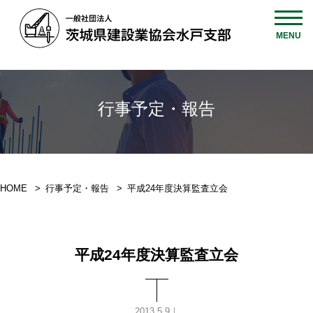
MENU
行事予定・報告
HOME
行事予定・報告
平成24年度決算監査立会
平成24年度決算監査立会
2013.5.9｜