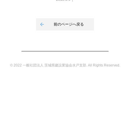
前のページへ戻る
© 2022 一般社団法人 茨城県建設業協会水戸支部. All Rights Reserved.