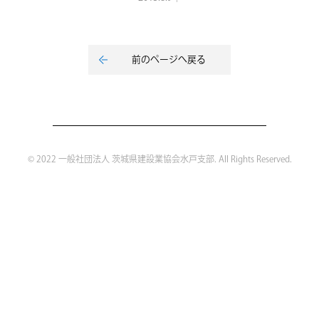
前のページへ戻る
© 2022 一般社団法人 茨城県建設業協会水戸支部. All Rights Reserved.