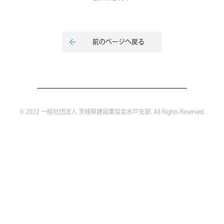
前のページへ戻る
© 2022 一般社団法人 茨城県建設業協会水戸支部. All Rights Reserved.