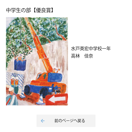
中学生の部【優良賞】
水戸英宏中学校一年
高林 佳奈
前のページへ戻る