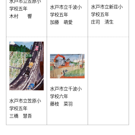
水戸市立笠原小
水戸市立新荘小
水戸市立千波小
学校五年
学校五年
学校五年
木村 響
庄司 清生
加藤 萌愛
水戸市立千波小
学校六年
水戸市立笠原小
藤枝 菜羽
学校五年
三橋 慧吾