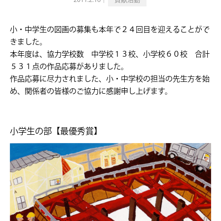
2011.2.16｜
貢献活動
小・中学生の図画の募集も本年で２４回目を迎えることがで
きました。
本年度は、協力学校数 中学校１３校、小学校６０校 合計
５３１点の作品応募がありました。
作品応募に尽力されました、小・中学校の担当の先生方を始
め、関係者の皆様のご協力に感謝申し上げます。
小学生の部【最優秀賞】