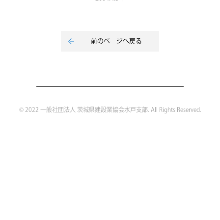
前のページへ戻る
© 2022 一般社団法人 茨城県建設業協会水戸支部. All Rights Reserved.