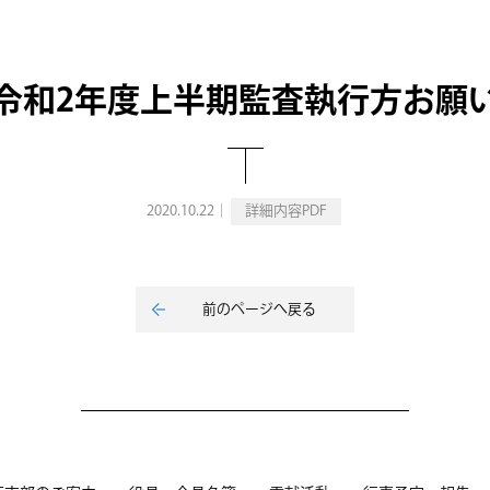
令和2年度上半期監査執行方お願
2020.10.22｜
詳細内容PDF
前のページへ戻る