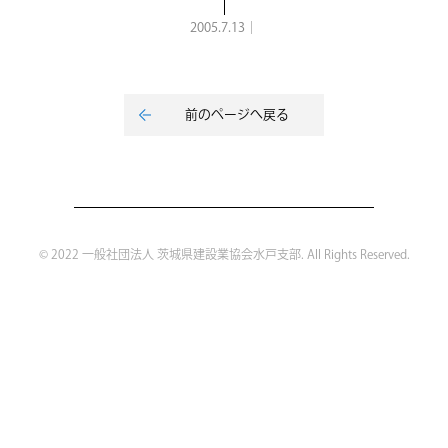
2005.7.13｜
前のページへ戻る
© 2022 一般社団法人 茨城県建設業協会水戸支部. All Rights Reserved.