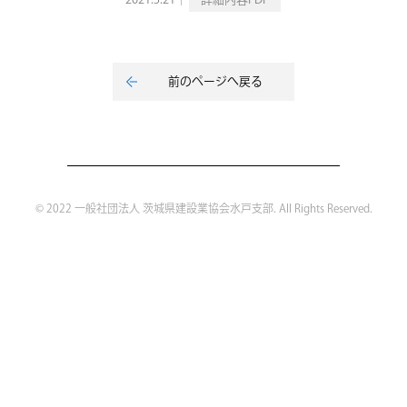
2021.5.21｜
詳細内容PDF
前のページへ戻る
© 2022 一般社団法人 茨城県建設業協会水戸支部. All Rights Reserved.