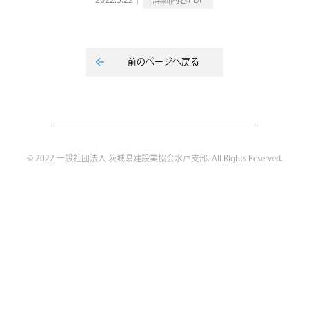
2022.3.22｜
詳細内容PDF
前のページへ戻る
© 2022 一般社団法人 茨城県建設業協会水戸支部. All Rights Reserved.