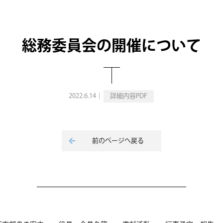
総務委員会の開催について
2022.6.14｜
詳細内容PDF
前のページへ戻る