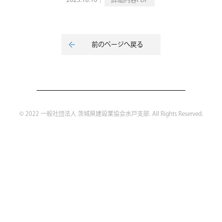
2023.10.16｜
詳細内容PDF
前のページへ戻る
© 2022 一般社団法人 茨城県建設業協会水戸支部. All Rights Reserved.