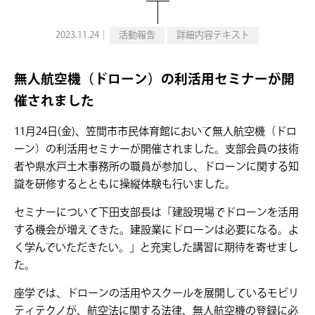
2023.11.24｜
活動報告
詳細内容テキスト
無人航空機（ドローン）の利活用セミナーが開
催されました
11月24日(金)、笠間市市民体育館において無人航空機（ドロ
ーン）の利活用セミナーが開催されました。支部会員の技術
者や県水戸土木事務所の職員が参加し、ドローンに関する知
識を研修するとともに操縦体験も行いました。
セミナーについて下田支部長は「建設現場でドローンを活用
する機会が増えてきた。建設業にドローンは必要になる。よ
く学んでいただきたい。」と充実した講習に期待を寄せまし
た。
座学では、ドローンの活用やスクールを展開しているモビリ
ティテクノが、航空法に関する法律、無人航空機の登録に必