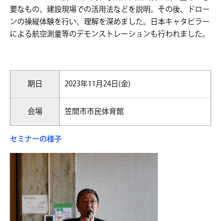
要なもの、建設現場での活用法などを説明。その後、ドロー
ンの操縦体験を行い、理解を深めました。日本キャタピラー
による航空測量等のデモンストレーションも行われました。
期日
2023年11月24日(金)
会場
笠間市市民体育館
セミナーの様子