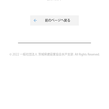
前のページへ戻る
© 2022 一般社団法人 茨城県建設業協会水戸支部. All Rights Reserved.