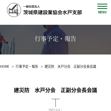
MENU
行事予定・報告
HOME
行事予定・報告
建災防 水戸分会 正副分会長会議
建災防 水戸分会 正副分会長会議
2007.6.8｜