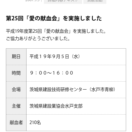
2007.9.5｜
詳細内容テキスト
貢献活動
第25回「愛の献血会」を実施しました
平成19年度第25回「愛の献血会」を実施しました。
ご協力ありがとうございました。
期日
平成１９年９月５日（水）
時間
９：００～１６：００
会場
茨城県建設技術研修センター（水戸市青柳）
主催
茨城県建設業協会水戸支部
献血者
210名