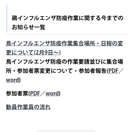
鶏インフルエンザ防疫作業に関する今までの
お知らせ一覧
鳥インフルエンザ防疫作業集合場所・日程の変
更について(2月9日～)
鳥インフルエンザ防疫の作業要請並びに集合場
所・参加者票変更について・参加者報告(
PDF
／
word
)
参加者票(
PDF
／
word
)
動員作業員の流れ