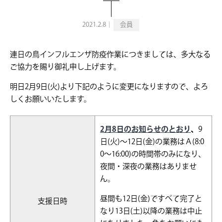
2021.2.8｜
会員
連日の鳥インフルエンザ防疫作業につきましては、多大なる
ご協力を賜り御礼申し上げます。
明日2月9日(火)より下記のように変更になりますので、よろ
しくお願いいたします。
2月8日のお知らせのとおり
、
9
日(火)～12日(金)の業務はＡ(8:0
0～16:00)の時間帯のみになり、
夜間・深夜の業務はありませ
ん。
昼間も12日(金)ですべて完了と
支援日時
なり13日(土)以降の業務は中止